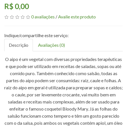
R$ 0,00
0 avaliações
/
Avalie este produto
Descrição
Avaliações (0)
O aipo é um vegetal com diversas propriedades terapêuticas
e que pode ser utilizado em receitas de saladas, sopas ou até
comido puro. Também conhecido como salsão, todas as
partes do aipo podem ser consumidas: raiz, caule e folhas. A
raiz do aipo em geral é utilizada para preparar sopas e caldos;
o caule, por ser levemente crocante, vai muito bem em
saladas e receitas mais complexas, além de ser usado para
enfeitar o famoso coquetel Bloody Mary. Já as folhas do
salsão funcionam como tempero e têm um gosto parecido
com o da salsa, pois ambos os vegetais contém apiol, um óleo