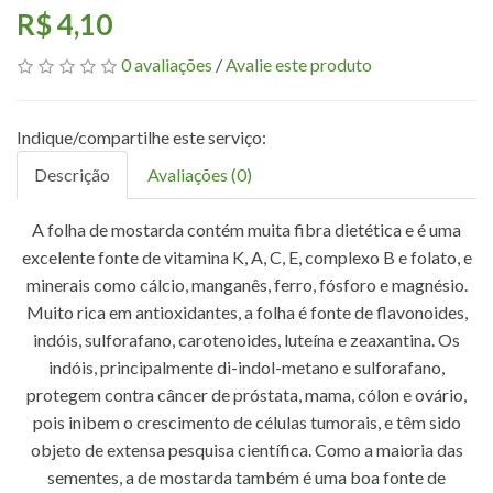
R$ 4,10
0 avaliações
/
Avalie este produto
Descrição
Avaliações (0)
A folha de mostarda contém muita fibra dietética e é uma
excelente fonte de vitamina K, A, C, E, complexo B e folato, e
minerais como cálcio, manganês, ferro, fósforo e magnésio.
Muito rica em antioxidantes, a folha é fonte de flavonoides,
indóis, sulforafano, carotenoides, luteína e zeaxantina. Os
indóis, principalmente di-indol-metano e sulforafano,
protegem contra câncer de próstata, mama, cólon e ovário,
pois inibem o crescimento de células tumorais, e têm sido
objeto de extensa pesquisa científica. Como a maioria das
sementes, a de mostarda também é uma boa fonte de