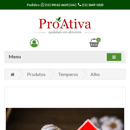
Pedidos:
(11) 94162-6635
| SAC:
(11) 3649-1820
0
Menu
Produtos
Temperos
Alho